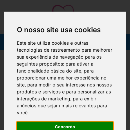
O nosso site usa cookies
Este site utiliza cookies e outras
tecnologias de rastreamento para melhorar
sua experiência de navegação para os
INICIAR SESSÃO
seguintes propósitos:
para ativar a
funcionalidade básica do site
,
para
proporcionar uma melhor experiência no
Dados de autenticação
site
,
para medir o seu interesse nos nossos
produtos e serviços e para personalizar as
Utilizador
interações de marketing
,
para exibir
anúncios que sejam mais relevantes para
você
.
Palavra-passe
Concordo